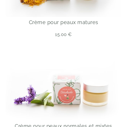
Crème pour peaux matures
15.00
€
Crème pour peaux normales et mixtes