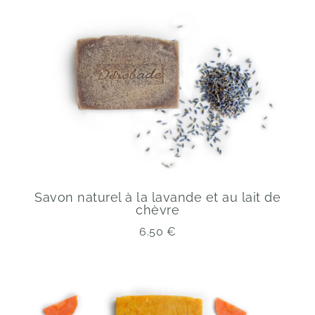
Savon naturel à la lavande et au lait de
chèvre
6.50
€