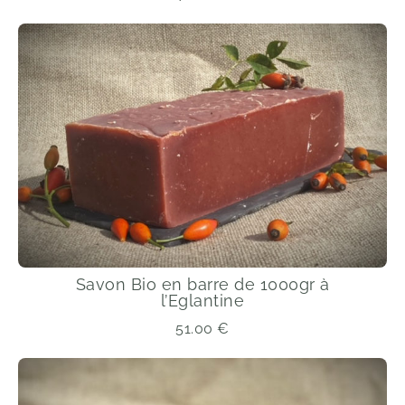
Savon Bio en barre de 1000gr à
l’Eglantine
51.00
€