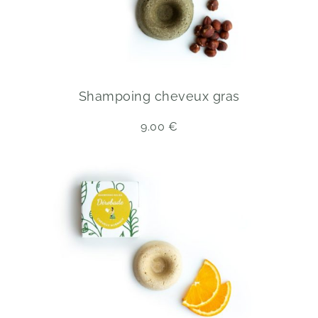
Shampoing cheveux gras
9.00
€