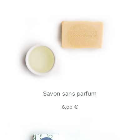
Savon sans parfum
6.00
€