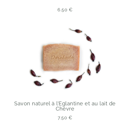
6.50
€
Savon naturel à l’Eglantine et au lait de
Chèvre
7.50
€