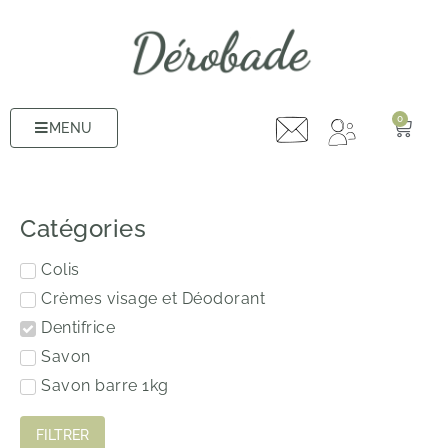
0
MENU
Catégories
Colis
Crèmes visage et Déodorant
Dentifrice
Savon
Savon barre 1kg
FILTRER