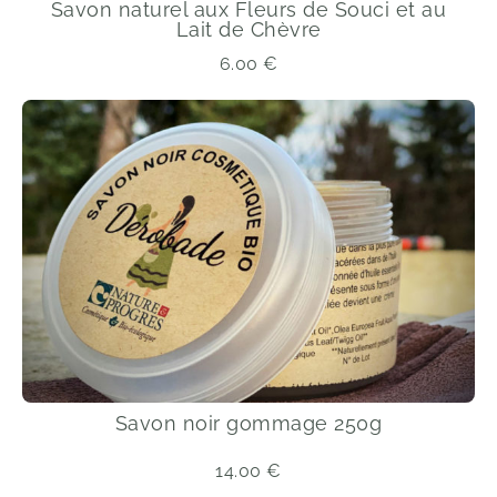
Savon naturel aux Fleurs de Souci et au
Lait de Chèvre
6.00
€
Savon noir gommage 250g
14.00
€