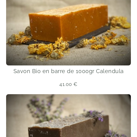
Savon Bio en barre de 1000gr Calendula
41.00
€