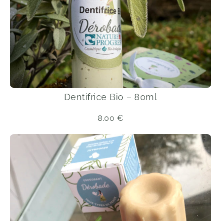
Dentifrice Bio – 80ml
8.00
€